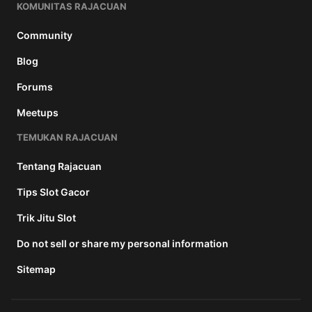
KOMUNITAS RAJACUAN
Community
Blog
Forums
Meetups
TEMUKAN RAJACUAN
Tentang Rajacuan
Tips Slot Gacor
Trik Jitu Slot
Do not sell or share my personal information
Sitemap