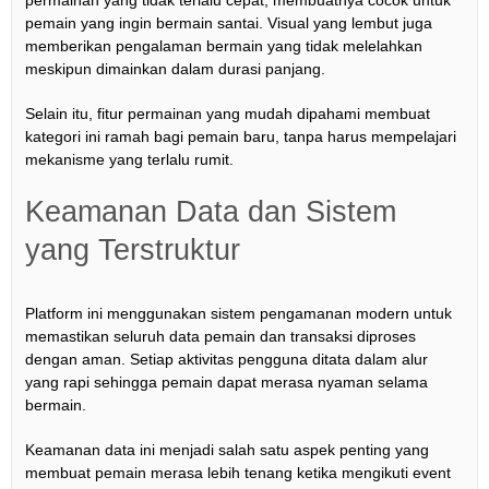
permainan yang tidak terlalu cepat, membuatnya cocok untuk
pemain yang ingin bermain santai. Visual yang lembut juga
memberikan pengalaman bermain yang tidak melelahkan
meskipun dimainkan dalam durasi panjang.
Selain itu, fitur permainan yang mudah dipahami membuat
kategori ini ramah bagi pemain baru, tanpa harus mempelajari
mekanisme yang terlalu rumit.
Keamanan Data dan Sistem
yang Terstruktur
Platform ini menggunakan sistem pengamanan modern untuk
memastikan seluruh data pemain dan transaksi diproses
dengan aman. Setiap aktivitas pengguna ditata dalam alur
yang rapi sehingga pemain dapat merasa nyaman selama
bermain.
Keamanan data ini menjadi salah satu aspek penting yang
membuat pemain merasa lebih tenang ketika mengikuti event