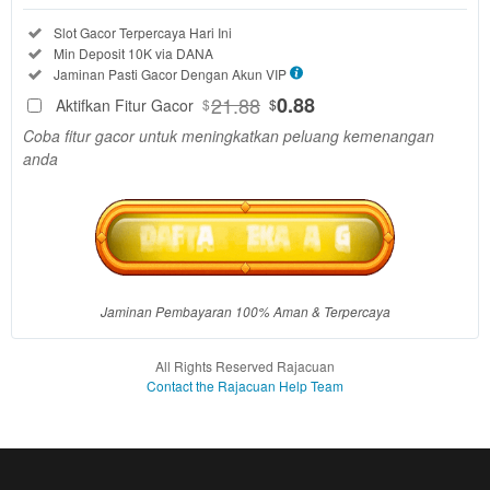
Regular
Included:
Slot Gacor Terpercaya Hari Ini
License
Included:
Min Deposit 10K via DANA
SELECTED
Included:
Jaminan Pasti Gacor Dengan Akun VIP
88
$
21.88
0.88
Aktifkan Fitur Gacor
$
$
Use, by
Coba fitur gacor untuk meningkatkan peluang kemenangan
you or
anda
one
client, in
a single
end
product
which
end
Jaminan Pembayaran 100% Aman & Terpercaya
users
are not
All Rights Reserved Rajacuan
charged
Contact the Rajacuan Help Team
for. The
total
price
includes