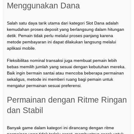
Menggunakan Dana
Salah satu daya tarik utama dari kategori Slot Dana adalah
kemudahan proses deposit yang berlangsung dalam hitungan
detik. Pemain tidak perlu melalui proses panjang karena
metode pembayaran ini dapat dilakukan langsung melalui
aplikasi mobile.
Fleksibilitas nominal transaksi juga membuat pemain lebih
bebas memilih jumlah yang sesuai dengan kebutuhan mereka.
Baik ingin bermain santai atau mencoba beberapa permainan
sekaligus, metode ini memberi ruang bagi pemain untuk
mengatur permainan sesuai preferensi.
Permainan dengan Ritme Ringan
dan Stabil
Banyak game dalam kategori ini dirancang dengan ritme